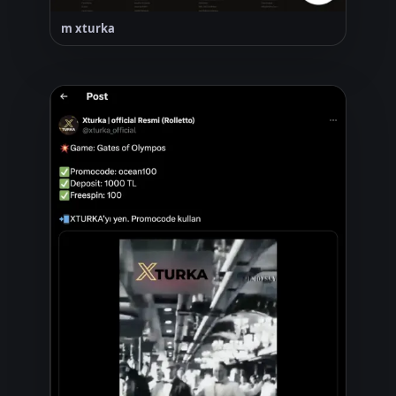
m xturka