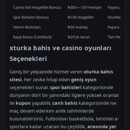
Casino Slot Hoşgeldin Bonusu
%300 + 150 Freespin
Papara, Haval
Spor Bahisleri Bonusu
%100 Hoşgeldin
Visa/MasterC
Yatırım Bonusları
%50 Avantaj
Papara ve Ha
Kayıp Bonus (Cashback)
%20'ye Varan
Tüm Yöntemle
xturka bahis ve casino oyunları
Seçenekleri
Geniş bir yelpazede hizmet veren
xturka bahis
sitesi
, her zevke hitap eden
geniş oyun
seçenekleri sunar.
spor bahisleri
kategorisinde
dünyanın dört bir yanındaki liglere yüksek oranlar
ile
kupon
yapabilir,
canlı bahis
kategorisinde ise
maç devam ederken anlık tahminlerde
bulunabilirsiniz. Futboldan basketbola, tenisten e-
sporlara kadar uzanan bu çeşitlilik,
arasında yer