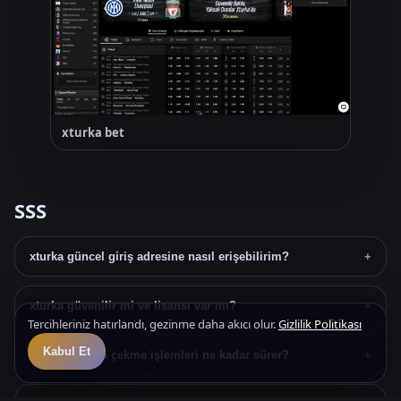
xturka bet
SSS
xturka güncel giriş adresine nasıl erişebilirim?
+
xturka güvenilir mi ve lisansı var mı?
+
Tercihleriniz hatırlandı, gezinme daha akıcı olur.
Gizlilik Politikası
Kabul Et
xturka'da para çekme işlemleri ne kadar sürer?
+