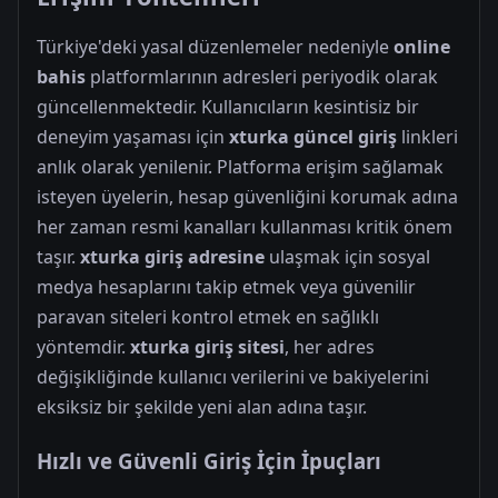
Türkiye'deki yasal düzenlemeler nedeniyle
online
bahis
platformlarının adresleri periyodik olarak
güncellenmektedir. Kullanıcıların kesintisiz bir
deneyim yaşaması için
xturka güncel giriş
linkleri
anlık olarak yenilenir. Platforma erişim sağlamak
isteyen üyelerin, hesap güvenliğini korumak adına
her zaman resmi kanalları kullanması kritik önem
taşır.
xturka giriş adresine
ulaşmak için sosyal
medya hesaplarını takip etmek veya güvenilir
paravan siteleri kontrol etmek en sağlıklı
yöntemdir.
xturka giriş sitesi
, her adres
değişikliğinde kullanıcı verilerini ve bakiyelerini
eksiksiz bir şekilde yeni alan adına taşır.
Hızlı ve Güvenli Giriş İçin İpuçları