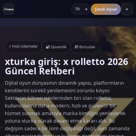
Şimdi Oyna!
≡
⚡ Hızlı ödemeler
🔐 Güvenlik
🎁 Bonuslar
xturka giriş: x rolletto 2026
Güncel Rehberi
Dijital oyun dünyasının dinamik yapısı, platformların
kendilerini sürekli yenilemesini zorunlu kılıyor.
Sektörün bilinen isimlerinden biri olan rolletto,
kullanıcılarına daha modern, hızlı ve güvenilir bir
hizmet sunmak amacıyla marka kimliğini yenileyerek
yoluna xturka olarak devam etme kararı aldı. Bu
değişim sadece bir isim değişikliği değil, aynı zamanda